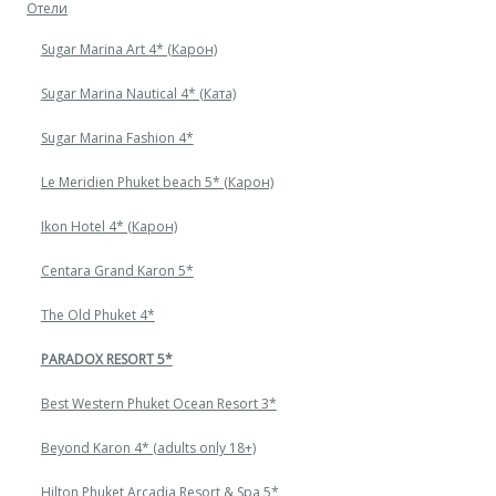
Отели
Sugar Marina Art 4* (Карон)
Sugar Marina Nautical 4* (Ката)
Sugar Marina Fashion 4*
Le Meridien Phuket beach 5* (Карон)
Ikon Hotel 4* (Карон)
Centara Grand Karon 5*
The Old Phuket 4*
PARADOX RESORT 5*
Best Western Phuket Ocean Resort 3*
Beyond Karon 4* (adults only 18+)
Hilton Phuket Arcadia Resort & Spa 5*