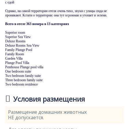
с едой
Однако, на самой территории отеля очень тихо, звуки с улицы сюда не
проникают. Кстати о территории: она тут огромная и утопает в зелени.
Всего в отеле 363 номера в 13 категориях
Superior room
Superior Sea View
Deluxe Rooms
Deluxe Rooms Sea View
Family Plunge Pool
Family Room
Garden Villa
Plunge Pool Villa
Penthouse Plunge pool villa
One bedroom suite
Two bedroom family suite
Three bedroom family suite
Two bedroom residence
Условия размещения
Размещение домашних животных
НЕ допускается.