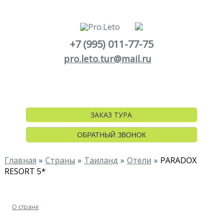
+7 (995) 011-77-75
pro.leto.tur@mail.ru
ЗАКАЗ ТУРА
ОБРАТНЫЙ ЗВОНОК
Главная
Страны
Таиланд
Отели
PARADOX
RESORT 5*
О стране