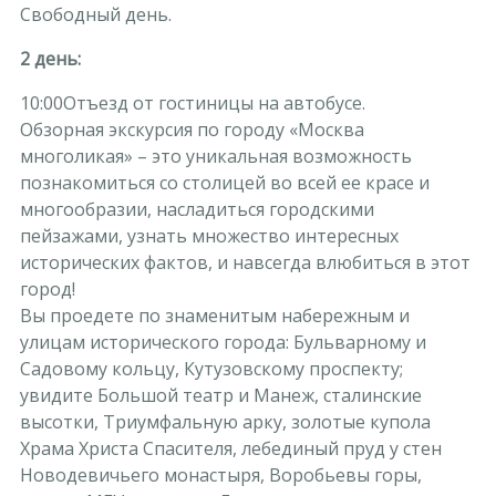
Свободный день.
2 день:
10:00Отъезд от гостиницы на автобусе.
Обзорная экскурсия по городу «Москва
многоликая» – это уникальная возможность
познакомиться со столицей во всей ее красе и
многообразии, насладиться городскими
пейзажами, узнать множество интересных
исторических фактов, и навсегда влюбиться в этот
город!
Вы проедете по знаменитым набережным и
улицам исторического города: Бульварному и
Садовому кольцу, Кутузовскому проспекту;
увидите Большой театр и Манеж, сталинские
высотки, Триумфальную арку, золотые купола
Храма Христа Спасителя, лебединый пруд у стен
Новодевичьего монастыря, Воробьевы горы,