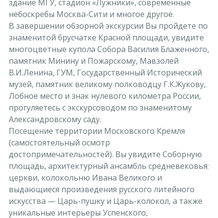
здание МГУ, стадион «Лужники», современные
небоскребы Москва-Сити и многое другое.
В завершении обзорной экскурсии Вы пройдете по
знаменитой брусчатке Красной площади, увидите
многоцветные купола Собора Василия Блаженного,
памятник Минину и Пожарскому, Мавзолей
В.И.Ленина, ГУМ, Государственный Исторический
музей, памятник великому полководцу Г.К.Жукову,
Лобное место и знак нулевого километра России,
прогуляетесь с экскурсоводом по знаменитому
Александровскому саду.
Посещение территории Московского Кремля
(самостоятельный осмотр
достопримечательностей). Вы увидите Соборную
площадь, архитектурный ансамбль средневековья:
церкви, колокольню Ивана Великого и
выдающиеся произведения русского литейного
искусства — Царь-пушку и Царь-колокол, а также
уникальные интерьеры Успенского,