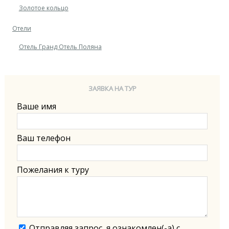
Золотое кольцо
Отели
Отель Гранд Отель Поляна
ЗАЯВКА НА ТУР
Ваше имя
Ваш телефон
Пожелания к туру
Отправляя запрос, я ознакомлен(-а) с